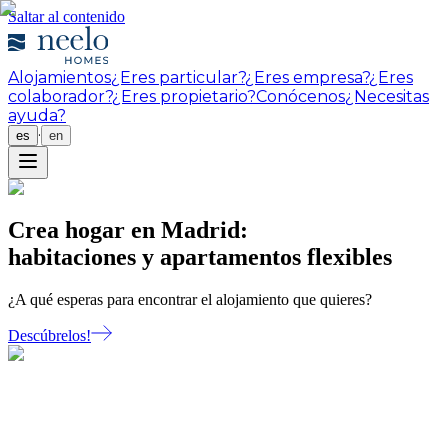
Saltar al contenido
Alojamientos
¿Eres particular?
¿Eres empresa?
¿Eres
colaborador?
¿Eres propietario?
Conócenos
¿Necesitas
ayuda?
·
es
en
Crea hogar en Madrid:
habitaciones y apartamentos flexibles
¿A qué esperas para encontrar el alojamiento que quieres?
Descúbrelos!