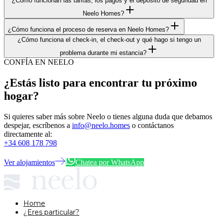
¿Cómo funcionan las tarifas, los pagos y el depósito de seguridad en
Neelo Homes?
¿Cómo funciona el proceso de reserva en Neelo Homes?
¿Cómo funciona el check-in, el check-out y qué hago si tengo un
problema durante mi estancia?
CONFÍA EN NEELO
¿Estás listo para encontrar tu próximo
hogar?
Si quieres saber más sobre Neelo o tienes alguna duda que debamos
despejar, escríbenos a
info@neelo.homes
o contáctanos
directamente al:
+34 608 178 798
Ver alojamientos
Chatea por WhatsApp
Home
¿Eres particular?