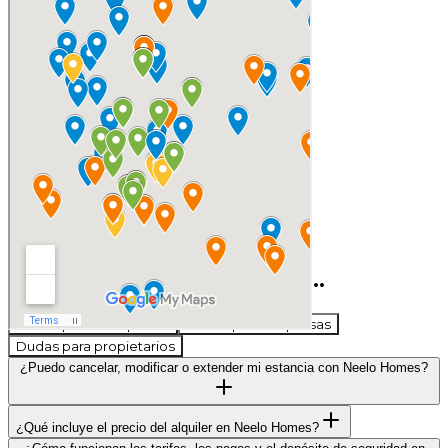
Si todavía tienes alguna duda...
Dudas para huéspedes
Dudas para empresas
Dudas para propietarios
¿Puedo cancelar, modificar o extender mi estancia con Neelo Homes?
¿Qué incluye el precio del alquiler en Neelo Homes?